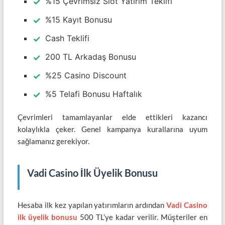
%15 Çevrimsiz Slot Yatırım Teklifi
%15 Kayıt Bonusu
Cash Teklifi
200 TL Arkadaş Bonusu
%25 Casino Discount
%5 Telafi Bonusu Haftalık
Çevrimleri tamamlayanlar elde ettikleri kazancı
kolaylıkla çeker. Genel kampanya kurallarına uyum
sağlamanız gerekiyor.
Vadi Casino İlk Üyelik Bonusu
Hesaba ilk kez yapılan yatırımların ardından
Vadi Casino
ilk üyelik bonusu
500 TL’ye kadar verilir. Müşteriler en