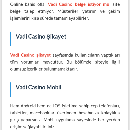
Online bahis ofisi
Vadi Casino belge istiyor mu;
site
belge talep etmiyor. Müşteriler yatırım ve çekim
işlemlerini kısa sürede tamamlayabilirler.
Vadi Casino Şikayet
Vadi Casino şikayet
sayfasında kullanıcıların yaptıkları
tüm yorumlar mevcuttur. Bu bölümde siteyle ilgili
olumsuz içerikler bulunmamaktadır.
Vadi Casino Mobil
Hem Android hem de IOS işletime sahip cep telefonları,
tabletler, macebooklar üzerinden hesabınıza kolaylıkla
giriş yaparsınız. Mobil uygulama sayesinde her yerden
erişim sağlayabilirsiniz.