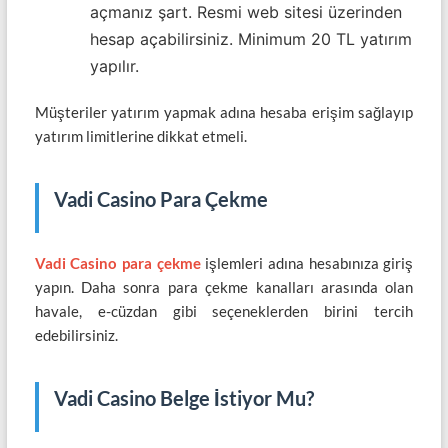
açmanız şart. Resmi web sitesi üzerinden
hesap açabilirsiniz. Minimum 20 TL yatırım
yapılır.
Müşteriler yatırım yapmak adına hesaba erişim sağlayıp
yatırım limitlerine dikkat etmeli.
Vadi Casino Para Çekme
Vadi Casino para çekme
işlemleri adına hesabınıza giriş
yapın. Daha sonra para çekme kanalları arasında olan
havale, e-cüzdan gibi seçeneklerden birini tercih
edebilirsiniz.
Vadi Casino Belge İstiyor Mu?