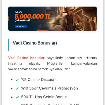
Vadi Casino Bonusları
Vadi Casino bonusları
sayesinde kazancınızı arttırma
fırsatınız olacak. Müşteriler kampanyalardan
yararlanmak adına hemen üye olabilirler.
%2 Casino Discount
%10 Spor Çevrimsiz Promosyon
500 TL Hoş Geldin Bonusu