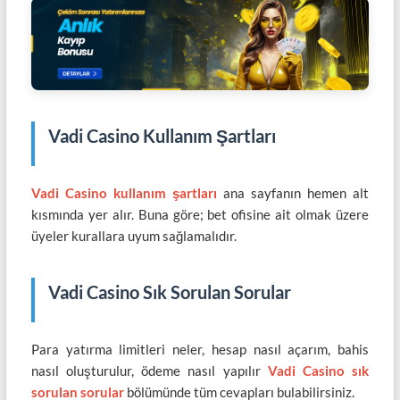
Vadi Casino Kullanım Şartları
Vadi Casino kullanım şartları
ana sayfanın hemen alt
kısmında yer alır. Buna göre; bet ofisine ait olmak üzere
üyeler kurallara uyum sağlamalıdır.
Vadi Casino Sık Sorulan Sorular
Para yatırma limitleri neler, hesap nasıl açarım, bahis
nasıl oluşturulur, ödeme nasıl yapılır
Vadi Casino sık
sorulan sorular
bölümünde tüm cevapları bulabilirsiniz.