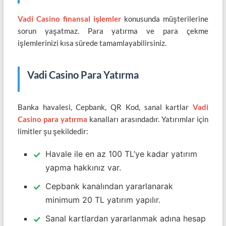
Vadi Casino finansal işlemler
konusunda müşterilerine
sorun yaşatmaz. Para yatırma ve para çekme
işlemlerinizi kısa sürede tamamlayabilirsiniz.
Vadi Casino Para Yatırma
Banka havalesi, Cepbank, QR Kod, sanal kartlar
Vadi
Casino para yatırma
kanalları arasındadır. Yatırımlar için
limitler şu şekildedir:
Havale ile en az 100 TL’ye kadar yatırım
yapma hakkınız var.
Cepbank kanalından yararlanarak
minimum 20 TL yatırım yapılır.
Sanal kartlardan yararlanmak adına hesap