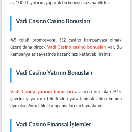
az 100 TL yatırım yaparak bu bonusu kazanabilirler.
Vadi Casino Casino Bonusları
%5 telafi promosyonu, %2 casino kampanyası olmak
üzere daha birçok
Vadi Casino casino bonusları
var. Bu
kampanyalar sayesinde kazancınızı katlayabilirsiniz.
Vadi Casino Yatırım Bonusları
Vadi Casino yatırım bonusları
arasında yer alan %15
çevrimsiz yatırım teklifinden yararlanmak adına hemen
üye olun. Ayrıcalıklı kampanyalardan faydalanın.
Vadi Casino Finansal İşlemler