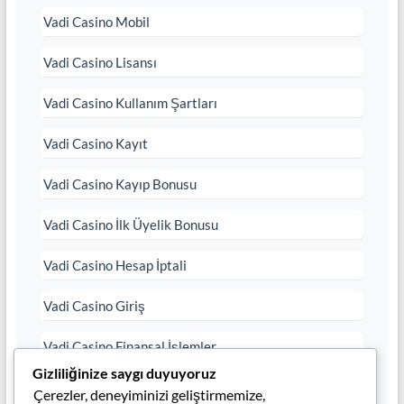
Vadi Casino Mobil
Vadi Casino Lisansı
Vadi Casino Kullanım Şartları
Vadi Casino Kayıt
Vadi Casino Kayıp Bonusu
Vadi Casino İlk Üyelik Bonusu
Vadi Casino Hesap İptali
Vadi Casino Giriş
Vadi Casino Finansal İşlemler
Gizliliğinize saygı duyuyoruz
Vadi Casino Casino Oyunları
Çerezler, deneyiminizi geliştirmemize,