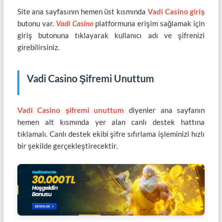
Site ana sayfasının hemen üst kısmında
Vadi Casino giriş
butonu var.
Vadi Casino
platformuna erişim sağlamak için
giriş butonuna tıklayarak kullanıcı adı ve şifrenizi
girebilirsiniz.
Vadi Casino Şifremi Unuttum
Vadi Casino şifremi unuttum
diyenler ana sayfanın
hemen alt kısmında yer alan canlı destek hattına
tıklamalı. Canlı destek ekibi şifre sıfırlama işleminizi hızlı
bir şekilde gerçekleştirecektir.