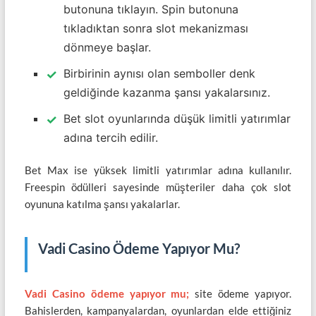
butonuna tıklayın. Spin butonuna
tıkladıktan sonra slot mekanizması
dönmeye başlar.
Birbirinin aynısı olan semboller denk
geldiğinde kazanma şansı yakalarsınız.
Bet slot oyunlarında düşük limitli yatırımlar
adına tercih edilir.
Bet Max ise yüksek limitli yatırımlar adına kullanılır.
Freespin ödülleri sayesinde müşteriler daha çok slot
oyununa katılma şansı yakalarlar.
Vadi Casino Ödeme Yapıyor Mu?
Vadi Casino ödeme yapıyor mu;
site ödeme yapıyor.
Bahislerden, kampanyalardan, oyunlardan elde ettiğiniz