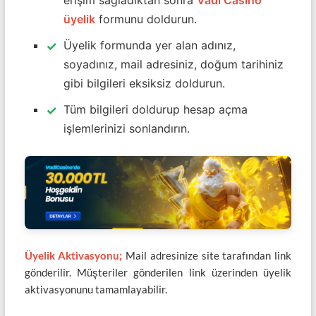
üyelik
formunu doldurun.
Üyelik formunda yer alan adınız,
soyadınız, mail adresiniz, doğum tarihiniz
gibi bilgileri eksiksiz doldurun.
Tüm bilgileri doldurup hesap açma
işlemlerinizi sonlandırın.
Üyelik Aktivasyonu;
Mail adresinize site tarafından link
gönderilir. Müşteriler gönderilen link üzerinden üyelik
aktivasyonunu tamamlayabilir.