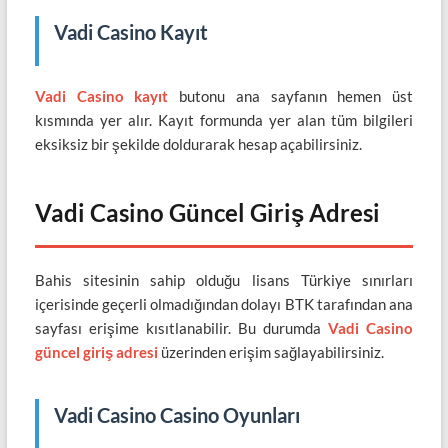
Vadi Casino Kayıt
Vadi Casino kayıt
butonu ana sayfanın hemen üst
kısmında yer alır. Kayıt formunda yer alan tüm bilgileri
eksiksiz bir şekilde doldurarak hesap açabilirsiniz.
Vadi Casino Güncel Giriş Adresi
Bahis sitesinin sahip olduğu lisans Türkiye sınırları
içerisinde geçerli olmadığından dolayı BTK tarafından ana
sayfası erişime kısıtlanabilir. Bu durumda
Vadi Casino
güncel giriş adresi
üzerinden erişim sağlayabilirsiniz.
Vadi Casino Casino Oyunları